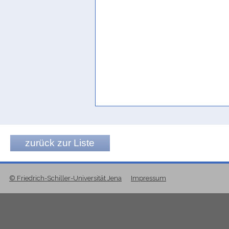
zurück zur Liste
© Friedrich-Schiller-Universität Jena
Impressum