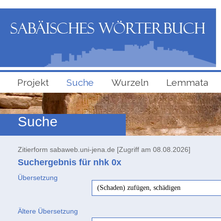
Projekt
Suche
Wurzeln
Lemmata
Suche
Zitierform sabaweb.uni-jena.de [Zugriff am 08.08.2026]
Suchergebnis für nhk
0x
Übersetzung
(Schaden) zufügen, schädigen
Ältere Übersetzung