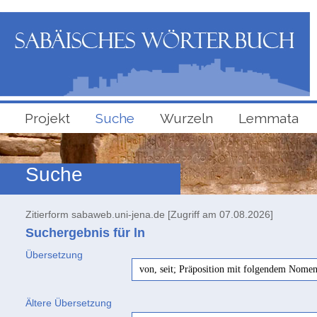
Projekt
Suche
Wurzeln
Lemmata
Suche
Zitierform sabaweb.uni-jena.de [Zugriff am 07.08.2026]
Suchergebnis für ln
Übersetzung
von, seit; Präposition mit folgendem Nome
Ältere Übersetzung