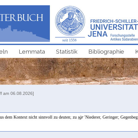
eln
Lemmata
Statistik
Bibliographie
ff am 06.08.2026]
aus dem Kontext nicht sinnvoll zu deuten; zu
ṣġr
'Niederer, Geringer; Gegenbeg