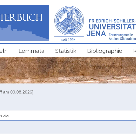
eln
Lemmata
Statistik
Bibliographie
ff am 09.08.2026]
Freier