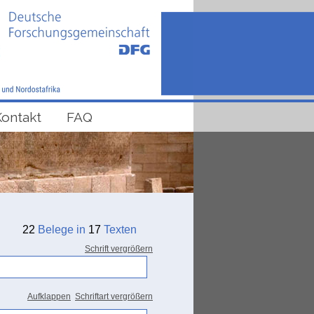
Kontakt
FAQ
22
Belege in
17
Texten
Schrift vergrößern
Aufklappen
Schriftart vergrößern