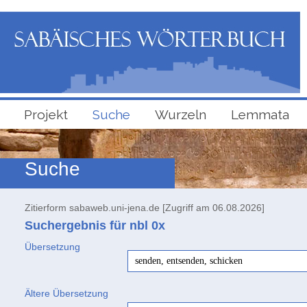
Projekt
Suche
Wurzeln
Lemmata
Suche
Zitierform sabaweb.uni-jena.de [Zugriff am 06.08.2026]
Suchergebnis für nbl
0x
Übersetzung
senden, entsenden, schicken
Ältere Übersetzung