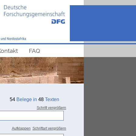
Kontakt
FAQ
54
Belege in
48
Texten
Schrift vergrößern
Aufklappen
Schriftart vergrößern