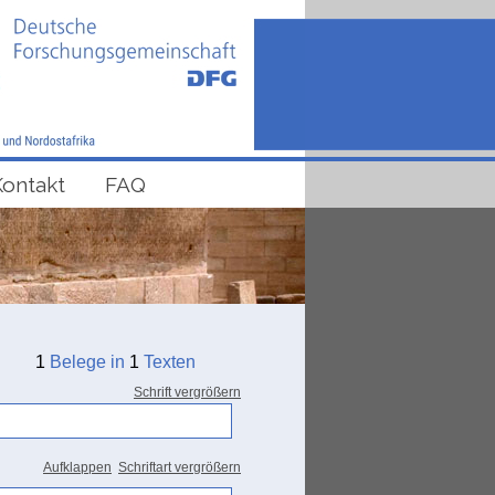
Kontakt
FAQ
1
Belege in
1
Texten
Schrift vergrößern
Aufklappen
Schriftart vergrößern