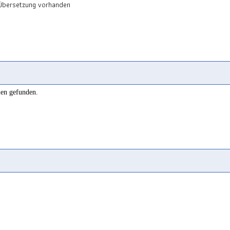
 Übersetzung vorhanden
len gefunden.