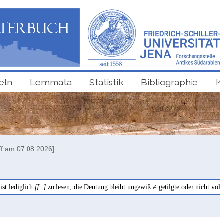
eln
Lemmata
Statistik
Bibliographie
ff am 07.08.2026]
ist lediglich
f[..]
zu lesen; die Deutung bleibt ungewiß ≠ getilgte oder nicht vo