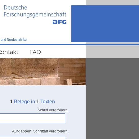
Kontakt
FAQ
1
Belege in
1
Texten
Schrift vergrößern
Aufklappen
Schriftart vergrößern