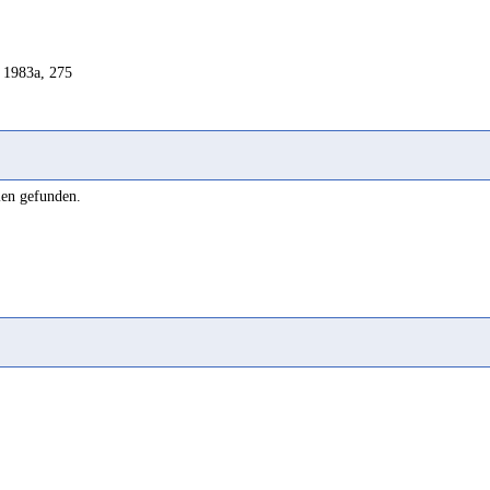
 1983a, 275
len gefunden.