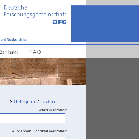
Kontakt
FAQ
2
Belege in
2
Texten
Schrift vergrößern
Aufklappen
Schriftart vergrößern