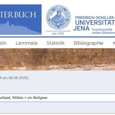
eln
Lemmata
Statistik
Bibliographie
ff am 06.08.2026]
schland, Wildnis ≠
ein Heiligtum