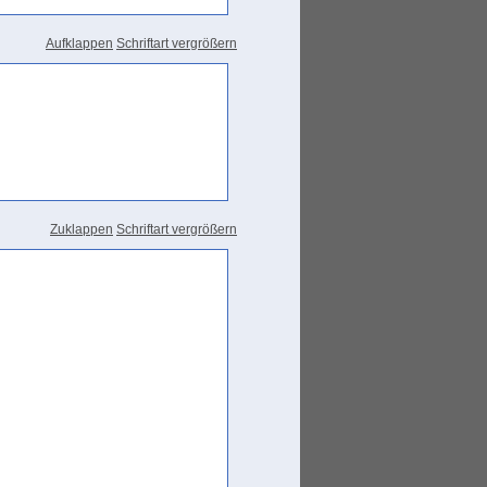
Aufklappen
Schriftart vergrößern
Leslau 1991 525
Zuklappen
Schriftart vergrößern