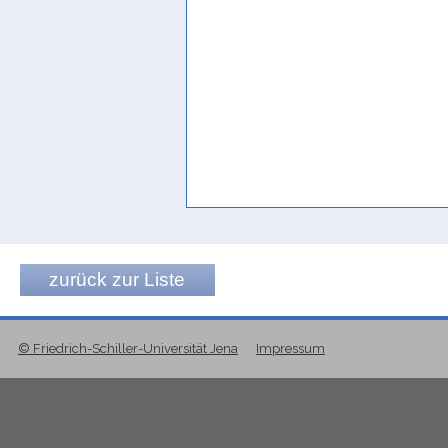
zurück zur Liste
© Friedrich-Schiller-Universität Jena
Impressum