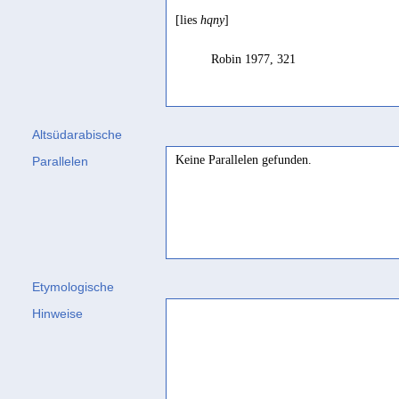
[lies
hqny
]
Robin 1977, 321
Altsüdarabische
Keine Parallelen gefunden.
Parallelen
Etymologische
Hinweise