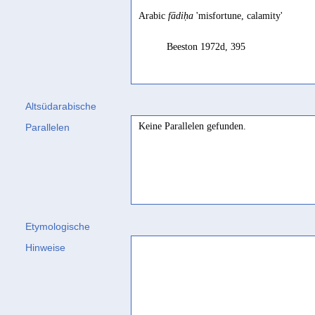
Arabic
fādiḥa
'misfortune, calamity'
Beeston 1972d, 395
Altsüdarabische
Keine Parallelen gefunden.
Parallelen
Etymologische
Hinweise