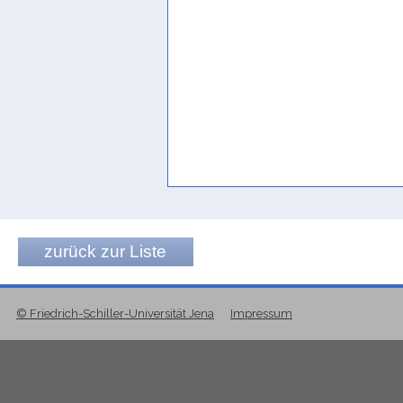
zurück zur Liste
© Friedrich-Schiller-Universität Jena
Impressum