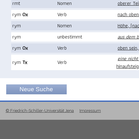
rmt
Nomen
oberer Teil
rym
0x
Verb
nach oben
rym
Nomen
Höhe, (na
rym
unbestimmt
aus dem b
rym
0x
Verb
oben sein,
eine nich
rym
Tx
Verb
hinaufstei
Neue Suche
© Friedrich-Schiller-Universität Jena
Impressum