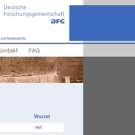
Kontakt
FAQ
Wurzel
nkf