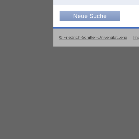
Neue Suche
© Friedrich-Schiller-Universität Jena
Im