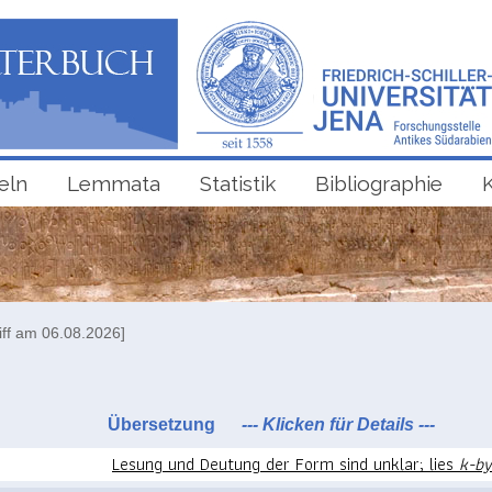
eln
Lemmata
Statistik
Bibliographie
iff am 06.08.2026]
Übersetzung
--- Klicken für Details ---
Lesung und Deutung der Form sind unklar; lies
k-by