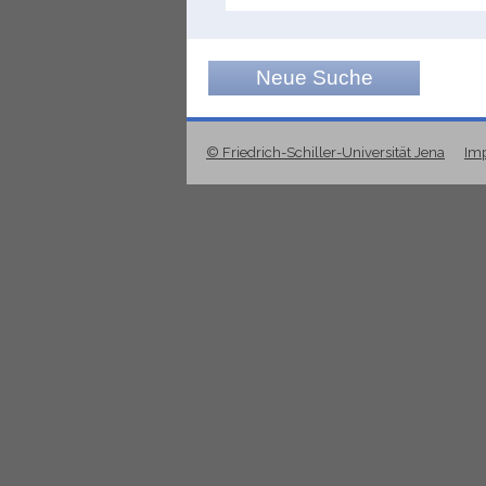
Neue Suche
© Friedrich-Schiller-Universität Jena
Im