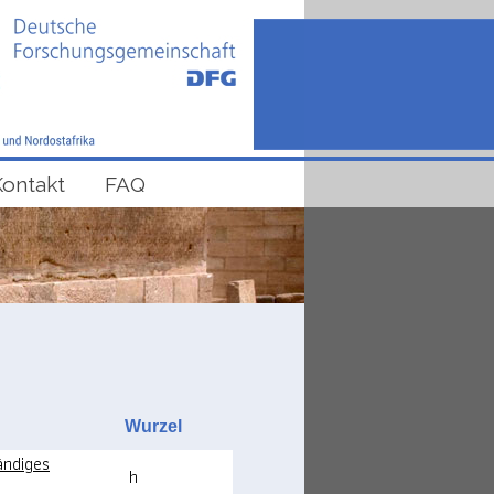
Kontakt
FAQ
Wurzel
ändiges
h