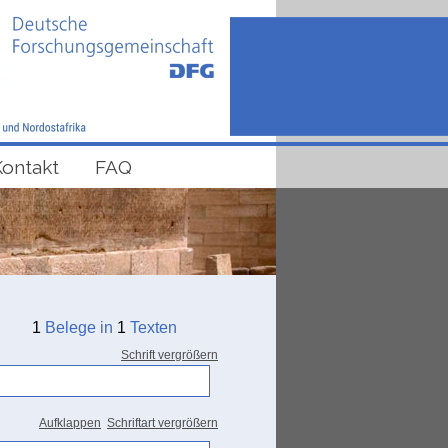
Kontakt
FAQ
1
Belege in
1
Texten
Schrift vergrößern
Aufklappen
Schriftart vergrößern