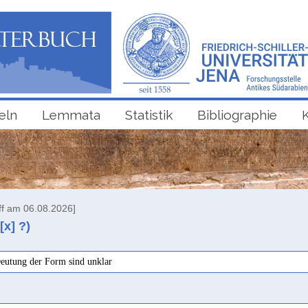
eln
Lemmata
Statistik
Bibliographie
ff am 06.08.2026]
[x] ?)
eutung der Form sind unklar