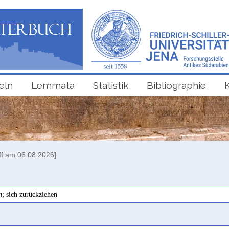
eln
Lemmata
Statistik
Bibliographie
ff am 06.08.2026]
n
; sich zurückziehen