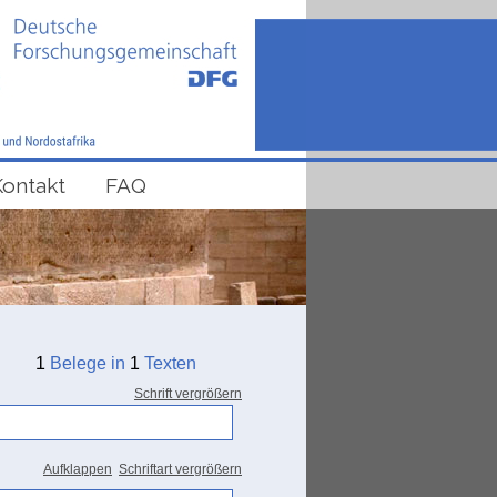
Kontakt
FAQ
1
Belege in
1
Texten
Schrift vergrößern
Aufklappen
Schriftart vergrößern