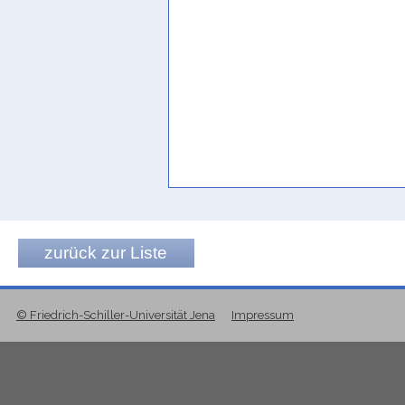
zurück zur Liste
© Friedrich-Schiller-Universität Jena
Impressum