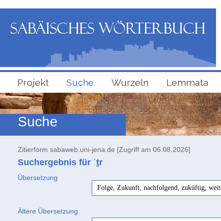
Projekt
Suche
Wurzeln
Lemmata
Suche
Zitierform sabaweb.uni-jena.de [Zugriff am 06.08.2026]
Suchergebnis für ʾṯr
Übersetzung
Folge, Zukunft; nachfolgend, zuküftig, weit
Ältere Übersetzung