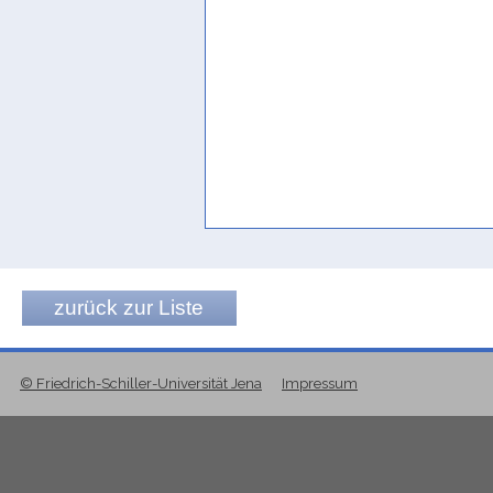
zurück zur Liste
© Friedrich-Schiller-Universität Jena
Impressum