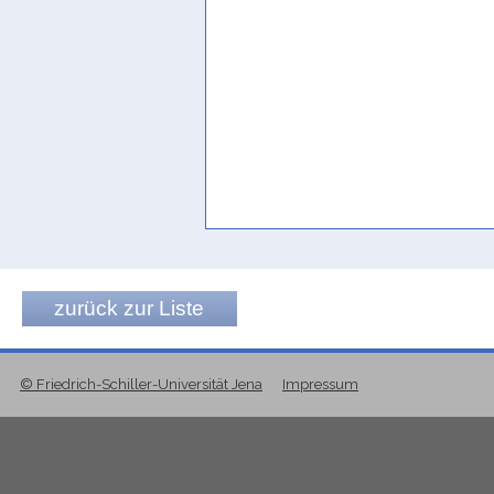
zurück zur Liste
© Friedrich-Schiller-Universität Jena
Impressum