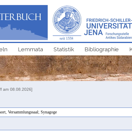
eln
Lemmata
Statistik
Bibliographie
ff am 08.08.2026]
ort, Versammlungssaal; Synagoge