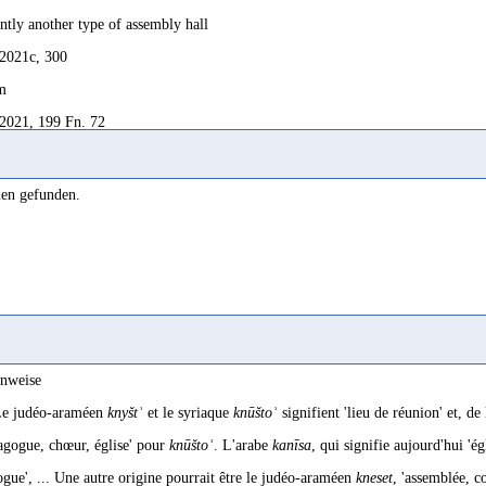
antly another type of assembly hall
2021c, 300
m
2021, 199 Fn. 72
lement à caractère religieux
2009, 237
len gefunden.
ynagogue' semble convenir mieux dans l'inscription YM 1200, sans qu'on puisse e
lée' ou 'église'.
2009, 71
gnates a monotheistic place of worship, synagogue or church (my preference be
1998, 82
inweise
lée
e judéo-araméen
knyštʾ
et le syriaque
knūštoʾ
signifient 'lieu de réunion' et, de
2015e, 181
nagogue, chœur, église' pour
knūštoʾ
. L'arabe
kanīsa
, qui signifie aujourd'hui 'é
e (sans doute d'une synagogue)
ogue', ... Une autre origine pourrait être le judéo-araméen
kneset
, 'assemblée, 
2000a, 57; Robin 2015e, 98