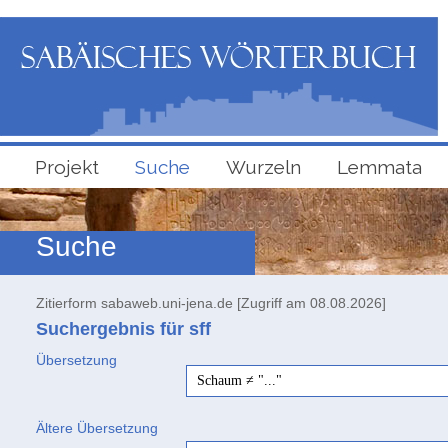
Projekt
Suche
Wurzeln
Lemmata
Suche
Zitierform sabaweb.uni-jena.de [Zugriff am 08.08.2026]
Suchergebnis für sff
Übersetzung
Schaum ≠ "..."
Ältere Übersetzung