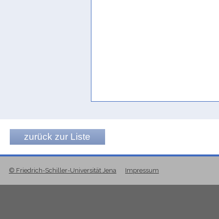
zurück zur Liste
© Friedrich-Schiller-Universität Jena
Impressum