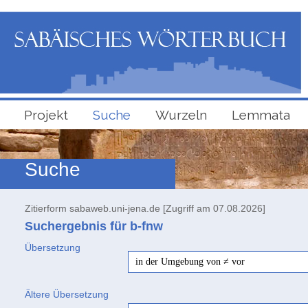
Projekt
Suche
Wurzeln
Lemmata
Suche
Zitierform sabaweb.uni-jena.de [Zugriff am 07.08.2026]
Suchergebnis für b-fnw
Übersetzung
in der Umgebung von ≠ vor
Ältere Übersetzung