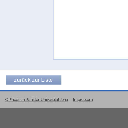
zurück zur Liste
© Friedrich-Schiller-Universität Jena
Impressum