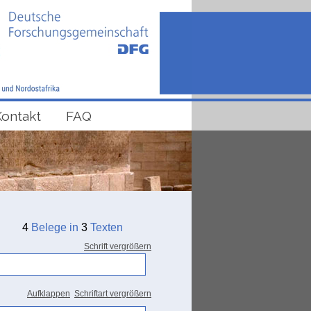
Kontakt
FAQ
4
Belege in
3
Texten
Schrift vergrößern
Aufklappen
Schriftart vergrößern