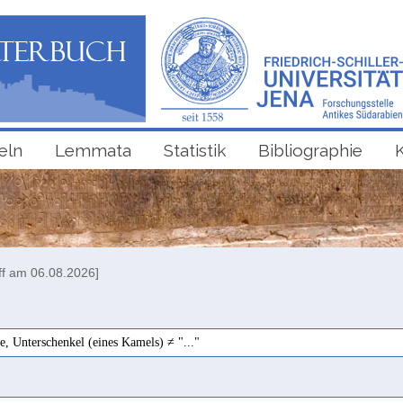
eln
Lemmata
Statistik
Bibliographie
ff am 06.08.2026]
e, Unterschenkel (eines Kamels) ≠ "..."