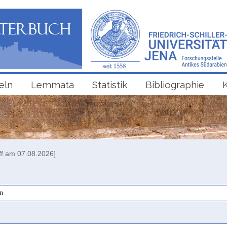
eln
Lemmata
Statistik
Bibliographie
ff am 07.08.2026]
en