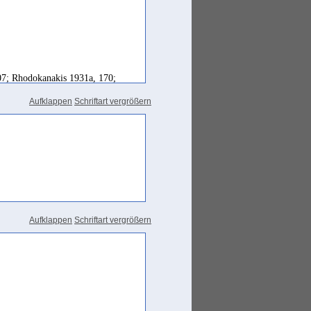
7; Rhodokanakis 1931a, 170;
Aufklappen
Schriftart vergrößern
Aufklappen
Schriftart vergrößern