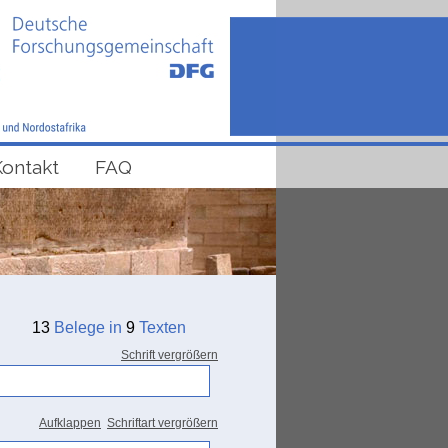
Kontakt
FAQ
13
Belege in
9
Texten
Schrift vergrößern
Aufklappen
Schriftart vergrößern