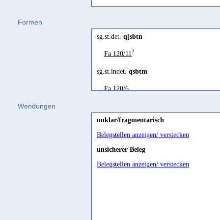
Formen
sg.st.det.
q[sbtn
?
Fa 120/11
sg.st.indet.
qsbtm
Fa 120/6
Wendungen
unklar/fragmentarisch
Belegstellen anzeigen/ verstecken
unsicherer Beleg
Belegstellen anzeigen/ verstecken