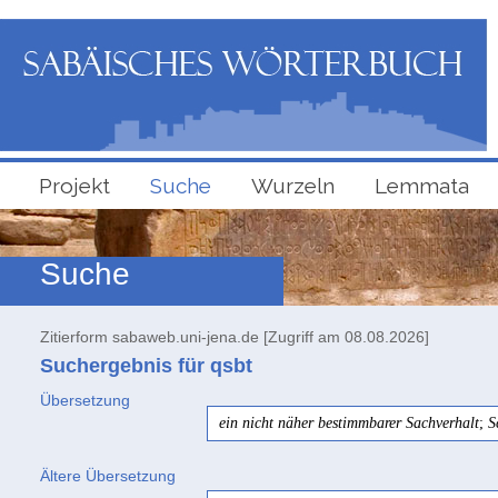
Projekt
Suche
Wurzeln
Lemmata
Suche
Zitierform sabaweb.uni-jena.de [Zugriff am 08.08.2026]
Suchergebnis für qsbt
Übersetzung
ein nicht näher bestimmbarer Sachverhalt
;
S
Ältere Übersetzung