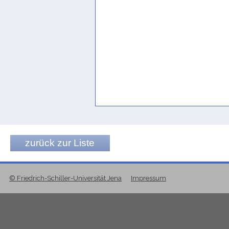
zurück zur Liste
© Friedrich-Schiller-Universität Jena
Impressum