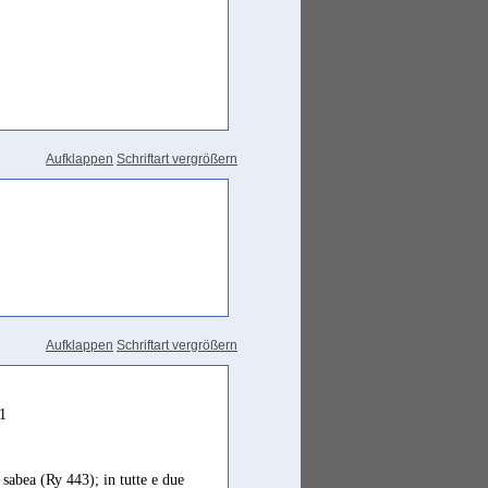
Aufklappen
Schriftart vergrößern
Aufklappen
Schriftart vergrößern
1
e sabea (Ry 443); in tutte e due