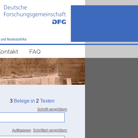
Kontakt
FAQ
3
Belege in
2
Texten
Schrift vergrößern
Aufklappen
Schriftart vergrößern