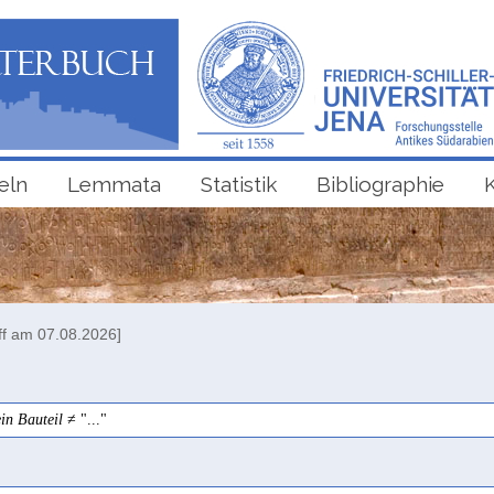
eln
Lemmata
Statistik
Bibliographie
ff am 07.08.2026]
ein Bauteil
≠ "..."