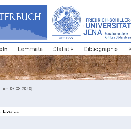
eln
Lemmata
Statistik
Bibliographie
ff am 06.08.2026]
z, Eigentum