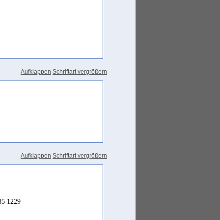
Aufklappen
Schriftart vergrößern
Aufklappen
Schriftart vergrößern
985 1229