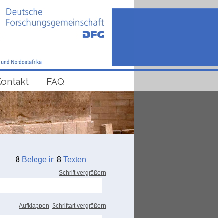
Kontakt
FAQ
8
Belege in
8
Texten
Schrift vergrößern
Aufklappen
Schriftart vergrößern