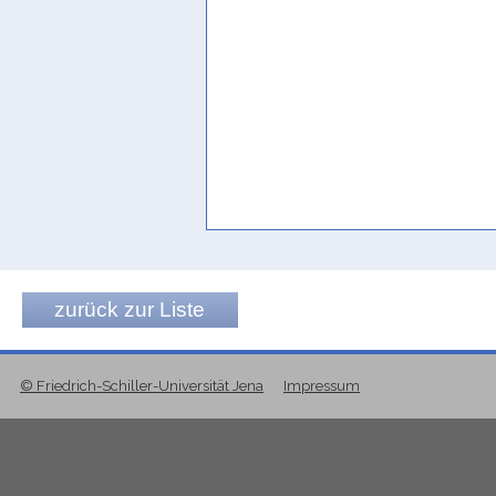
zurück zur Liste
© Friedrich-Schiller-Universität Jena
Impressum