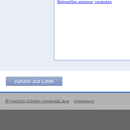
Belegstellen anzeigen/ verstecken
zurück zur Liste
© Friedrich-Schiller-Universität Jena
Impressum