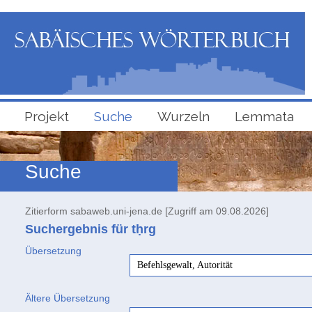
Projekt
Suche
Wurzeln
Lemmata
Suche
Zitierform sabaweb.uni-jena.de [Zugriff am 09.08.2026]
Suchergebnis für tḥrg
Übersetzung
Befehlsgewalt, Autorität
Ältere Übersetzung