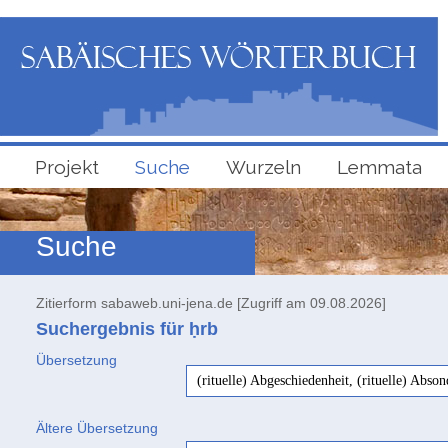
Projekt
Suche
Wurzeln
Lemmata
Suche
Zitierform sabaweb.uni-jena.de [Zugriff am 09.08.2026]
Suchergebnis für ḥrb
Übersetzung
(rituelle) Abgeschiedenheit, (rituelle) Abs
Ältere Übersetzung