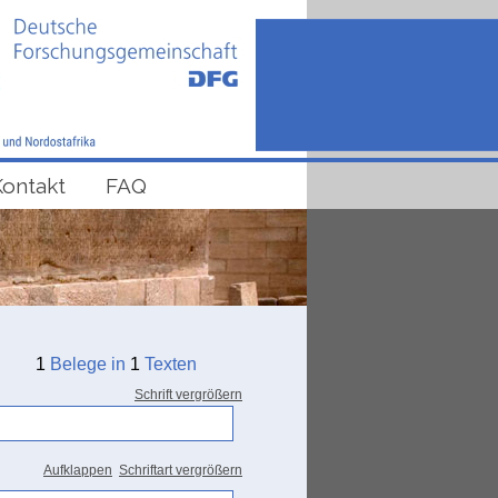
Kontakt
FAQ
1
Belege in
1
Texten
Schrift vergrößern
Aufklappen
Schriftart vergrößern