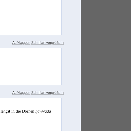
Aufklappen
Schriftart vergrößern
Aufklappen
Schriftart vergrößern
Hengst in die Dornen
ḫawwada