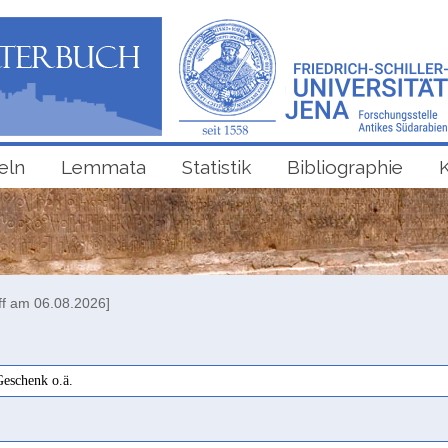
eln
Lemmata
Statistik
Bibliographie
ff am 06.08.2026]
eschenk o.ä.