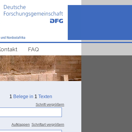
Kontakt
FAQ
1
Belege in
1
Texten
Schrift vergrößern
Aufklappen
Schriftart vergrößern