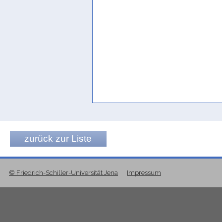
zurück zur Liste
© Friedrich-Schiller-Universität Jena
Impressum