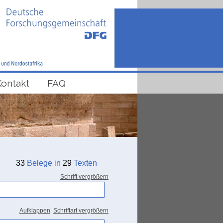
Kontakt
FAQ
33
Belege in
29
Texten
Schrift vergrößern
Aufklappen
Schriftart vergrößern