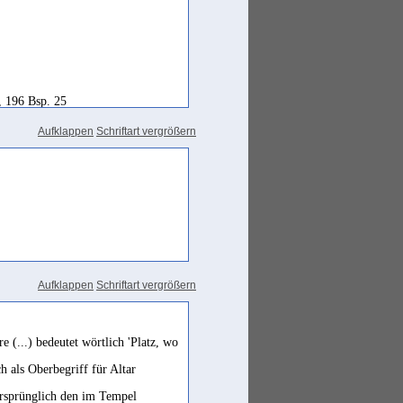
, 196 Bsp. 25
Aufklappen
Schriftart vergrößern
Aufklappen
Schriftart vergrößern
e (...) bedeutet wörtlich 'Platz, wo
ch als Oberbegriff für Altar
rsprünglich den im Tempel