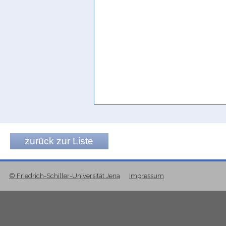
zurück zur Liste
© Friedrich-Schiller-Universität Jena
Impressum