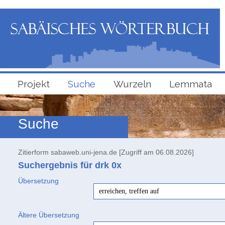
Projekt
Suche
Wurzeln
Lemmata
Suche
Zitierform sabaweb.uni-jena.de [Zugriff am 06.08.2026]
Suchergebnis für drk
0x
Übersetzung
erreichen, treffen auf
Ältere Übersetzung