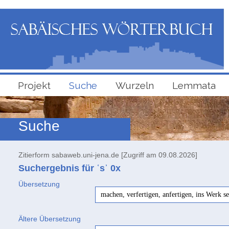
Projekt
Suche
Wurzeln
Lemmata
Suche
Zitierform sabaweb.uni-jena.de [Zugriff am 09.08.2026]
Suchergebnis für ʿsʾ
0x
Übersetzung
machen, verfertigen, anfertigen, ins Werk s
Ältere Übersetzung