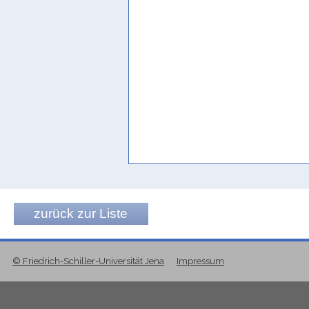
zurück zur Liste
© Friedrich-Schiller-Universität Jena
Impressum