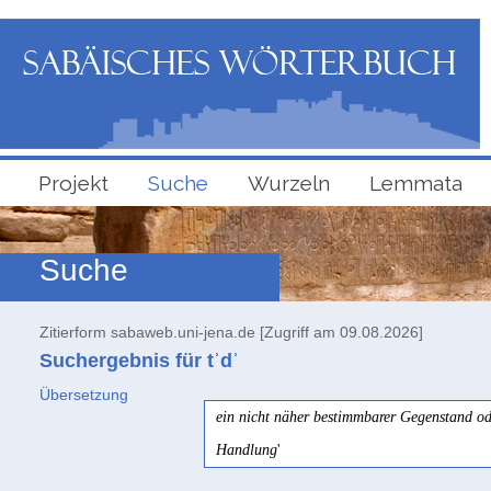
Projekt
Suche
Wurzeln
Lemmata
Suche
Zitierform sabaweb.uni-jena.de [Zugriff am 09.08.2026]
Suchergebnis für tʾdʾ
Übersetzung
ein nicht näher bestimmbarer Gegenstand o
Handlung
'