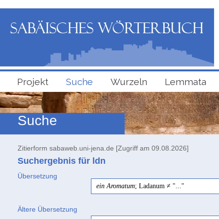
Projekt
Suche
Wurzeln
Lemmata
Suche
Zitierform sabaweb.uni-jena.de [Zugriff am 09.08.2026]
Suchergebnis für ldn
Übersetzung
ein Aromatum
; Ladanum ≠ "..."
Ältere Übersetzung