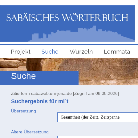
Projekt
Suche
Wurzeln
Lemmata
Suche
Zitierform sabaweb.uni-jena.de [Zugriff am 08.08.2026]
Suchergebnis für mlʾt
Übersetzung
Gesamtheit (der Zeit), Zeitspanne
Ältere Übersetzung