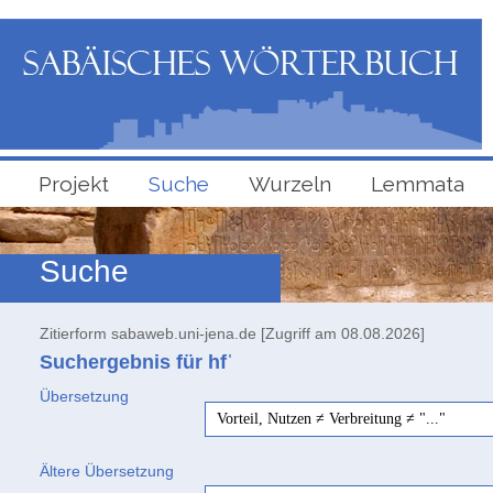
Projekt
Suche
Wurzeln
Lemmata
Suche
Zitierform sabaweb.uni-jena.de [Zugriff am 08.08.2026]
Suchergebnis für hfʿ
Übersetzung
Vorteil, Nutzen ≠ Verbreitung ≠ "..."
Ältere Übersetzung