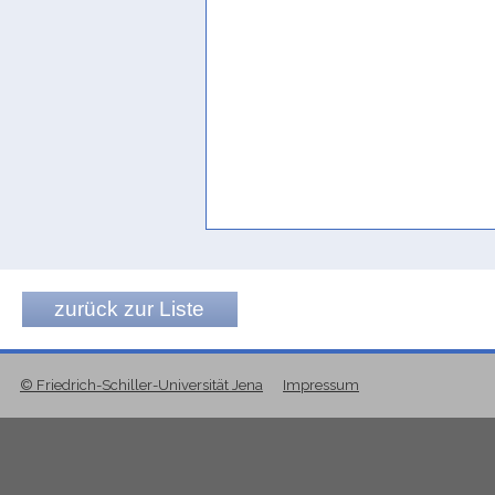
zurück zur Liste
© Friedrich-Schiller-Universität Jena
Impressum