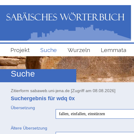
Projekt
Suche
Wurzeln
Lemmata
Suche
Zitierform sabaweb.uni-jena.de [Zugriff am 08.08.2026]
Suchergebnis für wdq
0x
Übersetzung
fallen, einfallen, einstürzen
Ältere Übersetzung