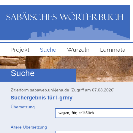
Projekt
Suche
Wurzeln
Lemmata
Suche
Zitierform sabaweb.uni-jena.de [Zugriff am 07.08.2026]
Suchergebnis für l-grmy
Übersetzung
wegen, für, anläßlich
Ältere Übersetzung