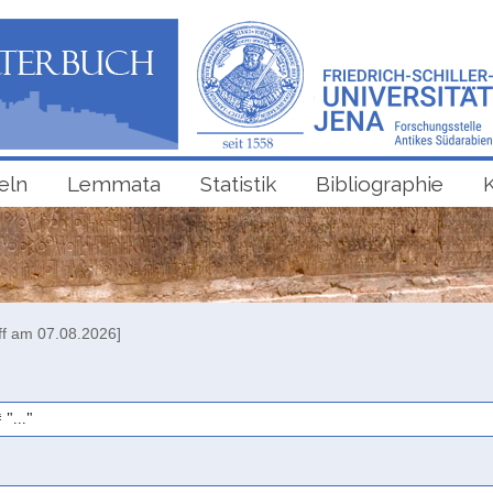
eln
Lemmata
Statistik
Bibliographie
ff am 07.08.2026]
 "..."