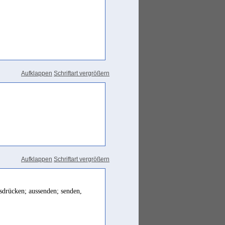
Aufklappen
Schriftart vergrößern
Aufklappen
Schriftart vergrößern
usdrücken; aussenden; senden,