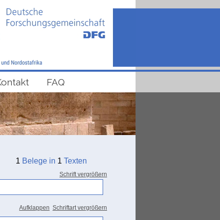
Kontakt
FAQ
1
Belege in
1
Texten
Schrift vergrößern
Aufklappen
Schriftart vergrößern