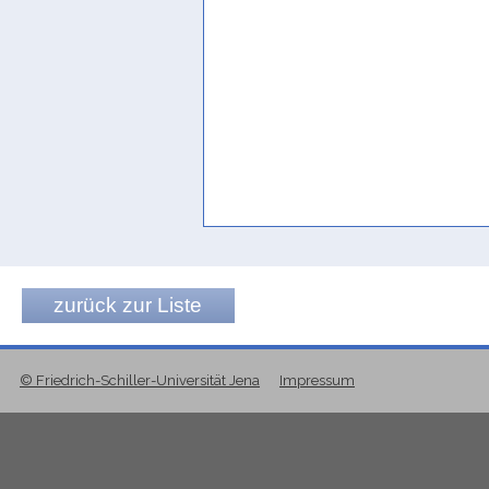
zurück zur Liste
© Friedrich-Schiller-Universität Jena
Impressum