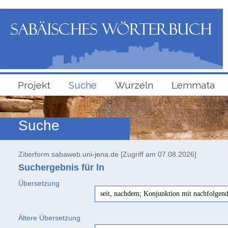
Projekt
Suche
Wurzeln
Lemmata
Suche
Zitierform sabaweb.uni-jena.de [Zugriff am 07.08.2026]
Suchergebnis für ln
Übersetzung
seit, nachdem; Konjunktion mit nachfolgende
Ältere Übersetzung