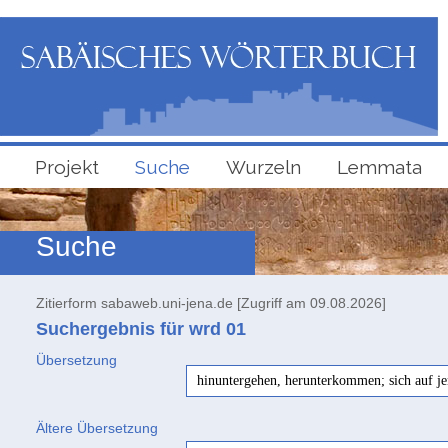
Projekt
Suche
Wurzeln
Lemmata
Suche
Zitierform sabaweb.uni-jena.de [Zugriff am 09.08.2026]
Suchergebnis für wrd
01
Übersetzung
hinuntergehen, herunterkommen; sich auf j
Ältere Übersetzung