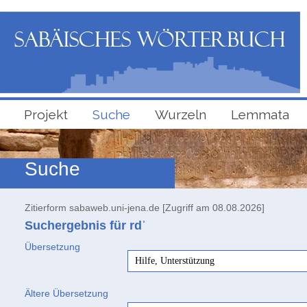
Projekt
Suche
Wurzeln
Lemmata
Suche
Zitierform sabaweb.uni-jena.de [Zugriff am 08.08.2026]
Suchergebnis für rdʾ
Übersetzung
Hilfe, Unterstützung
Ältere Übersetzung