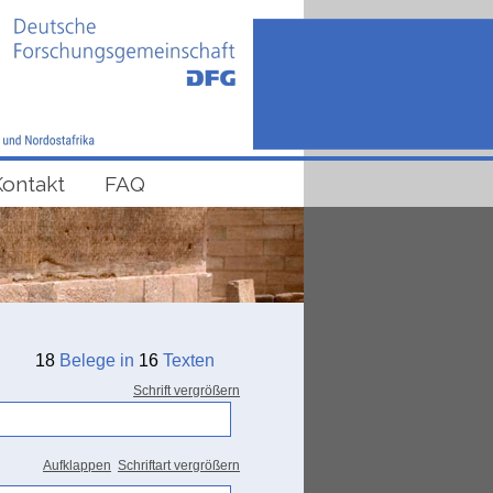
Kontakt
FAQ
18
Belege in
16
Texten
Schrift vergrößern
Aufklappen
Schriftart vergrößern