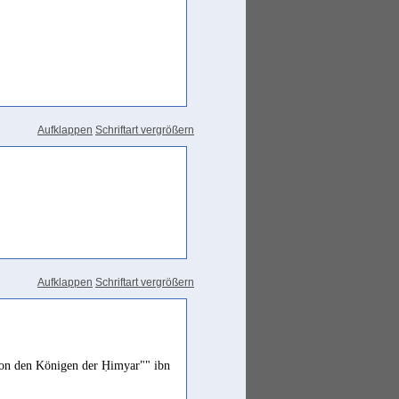
Aufklappen
Schriftart vergrößern
Aufklappen
Schriftart vergrößern
von den Königen der Ḥimyar"" ibn