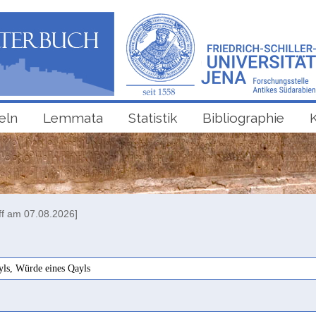
eln
Lemmata
Statistik
Bibliographie
ff am 07.08.2026]
yls, Würde eines Qayls